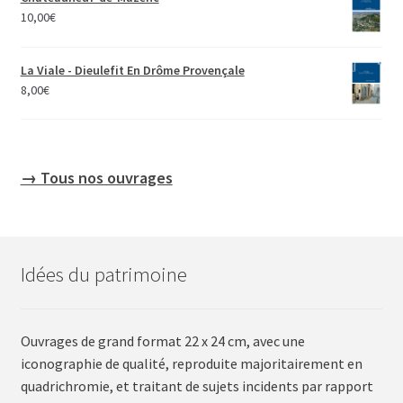
10,00
€
La Viale - Dieulefit En Drôme Provençale
8,00
€
→ Tous nos ouvrages
Idées du patrimoine
Ouvrages de grand format 22 x 24 cm, avec une
iconographie de qualité, reproduite majoritairement en
quadrichromie, et traitant de sujets incidents par rapport