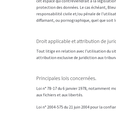
cet espace qui contreviendrait à la législation
protection des données. Le cas échéant, Bleul
responsabilité civile et/ou pénale de l’utilis
diffamant, ou pornographique, quel que soit 
Droit applicable et attribution de juri
Tout litige en relation avec l’utilisation du si
attribution exclusive de juridiction aux trib
Principales lois concernées.
Loi n° 78-17 du 6 janvier 1978, notamment mod
aux fichiers et aux libertés.
Loi n° 2004-575 du 21 juin 2004 pour la confi