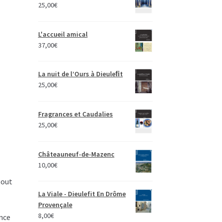
25,00
€
L'accueil amical
37,00
€
La nuit de l’Ours à Dieuleﬁt
25,00
€
Fragrances et Caudalies
25,00
€
Châteauneuf-de-Mazenc
10,00
€
tout
La Viale - Dieulefit En Drôme
Provençale
8,00
€
nce