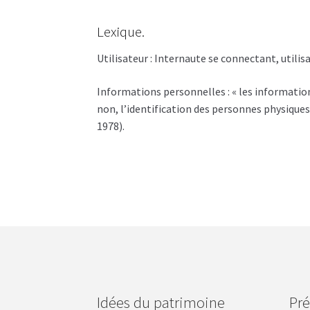
Lexique.
Utilisateur : Internaute se connectant, utili
Informations personnelles : « les informatio
non, l’identification des personnes physiques a
1978).
Idées du patrimoine
Pré