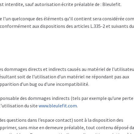
st interdite, sauf autorisation écrite préalable de : Bleulefit.
de l’un quelconque des éléments qu’il contient sera considérée c
 conformément aux dispositions des articles L.335-2 et suivants d
s dommages directs et indirects causés au matériel de l’utilisateu
résultant soit de l’utilisation d’un matériel ne répondant pas aux
’apparition d’un bug ou d’une incompatibilité.
sponsable des dommages indirects (tels par exemple qu’une perte
’utilisation du site
www.bleulefit.com
.
des questions dans l’espace contact) sont à la disposition des
e supprimer, sans mise en demeure préalable, tout contenu déposé d