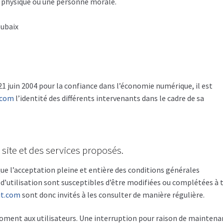
 physique ou une personne morale.
oubaix
u 21 juin 2004 pour la confiance dans l’économie numérique, il est
.com
l’identité des différents intervenants dans le cadre de sa
 site et des services proposés.
ue l’acceptation pleine et entière des conditions générales
s d’utilisation sont susceptibles d’être modifiées ou complétées à 
it.com
sont donc invités à les consulter de manière régulière.
oment aux utilisateurs. Une interruption pour raison de maintena