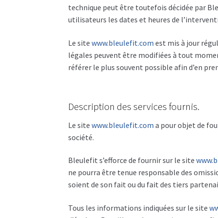
technique peut être toutefois décidée par Bl
utilisateurs les dates et heures de l’intervent
Le site
www.bleulefit.com
est mis à jour rég
légales peuvent être modifiées à tout moment 
référer le plus souvent possible afin d’en pr
Description des services fournis.
Le site
www.bleulefit.com
a pour objet de fou
société.
Bleulefit s’efforce de fournir sur le site
www.b
ne pourra être tenue responsable des omission
soient de son fait ou du fait des tiers partena
Tous les informations indiquées sur le site
ww