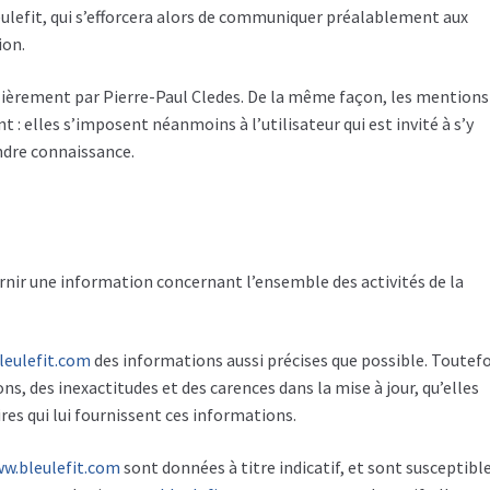
eulefit, qui s’efforcera alors de communiquer préalablement aux
ion.
ulièrement par Pierre-Paul Cledes. De la même façon, les mentions
: elles s’imposent néanmoins à l’utilisateur qui est invité à s’y
endre connaissance.
rnir une information concernant l’ensemble des activités de la
leulefit.com
des informations aussi précises que possible. Toutefoi
s, des inexactitudes et des carences dans la mise à jour, qu’elles
ires qui lui fournissent ces informations.
w.bleulefit.com
sont données à titre indicatif, et sont susceptibl