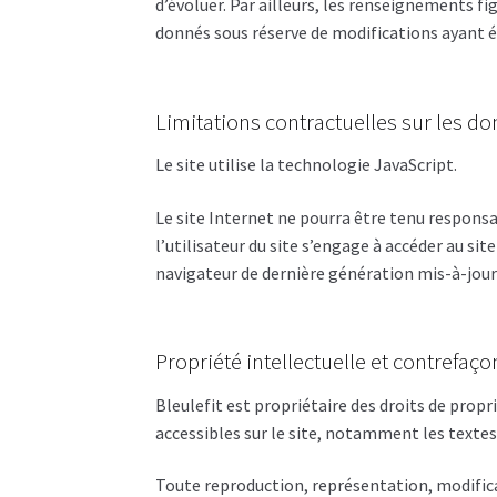
d’évoluer. Par ailleurs, les renseignements fig
donnés sous réserve de modifications ayant é
Limitations contractuelles sur les d
Le site utilise la technologie JavaScript.
Le site Internet ne pourra être tenu responsa
l’utilisateur du site s’engage à accéder au sit
navigateur de dernière génération mis-à-jou
Propriété intellectuelle et contrefaço
Bleulefit est propriétaire des droits de propr
accessibles sur le site, notamment les textes
Toute reproduction, représentation, modifica