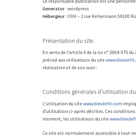
Le responsable publication est une personne
Generator
: wordpress
Hébergeur
: OVH – 2 rue Kellermann 59100 R
Présentation du site.
En vertu de l’article 6 de la loi n° 2004-575 d
précisé aux utilisateurs du site
www.bleulefit
réalisation et de son suivi :
Conditions générales d’utilisation du
L’utilisation du site
www.bleulefit.com
impliq
d’utilisation ci-après décrites. Ces condition
moment, les utilisateurs du site
www.bleulef
Ce site est normalement accessible à tout m