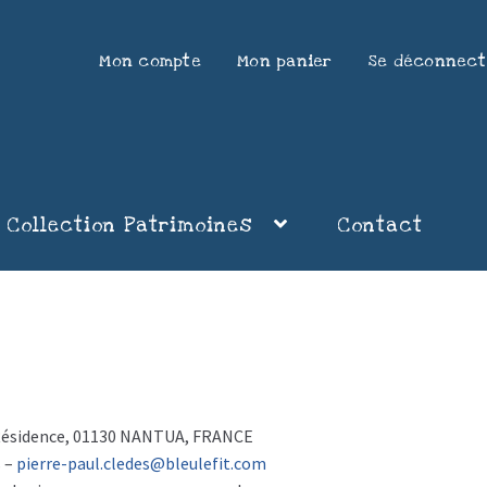
Mon compte
Mon panier
Se déconnect
Collection Patrimoines
Contact
la Résidence, 01130 NANTUA, FRANCE
s –
pierre-paul.cledes@bleulefit.com