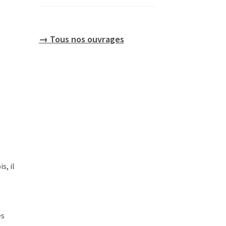
→ Tous nos ouvrages
s, il
es