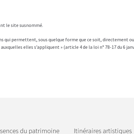
sant le site susnommé.
ns qui permettent, sous quelque forme que ce soit, directement o
uxquelles elles s’appliquent » (article 4 de la loi n° 78-17 du 6 jan
sences du patrimoine
Itinéraires artistiques