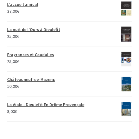
L'accueil amical
37,00
€
La nuit de l’Ours à Dieuleﬁt
25,00
€
Fragrances et Caudalies
25,00
€
Châteauneuf-de-Mazenc
10,00
€
La Viale - Dieulefit En Drôme Provençale
8,00
€